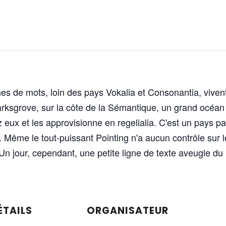
gnes de mots, loin des pays Vokalia et Consonantia, viven
rksgrove, sur la côte de la Sémantique, un grand océan l
x et les approvisionne en regelialia. C'est un pays para
Même le tout-puissant Pointing n'a aucun contrôle sur le
n jour, cependant, une petite ligne de texte aveugle d
ÉTAILS
ORGANISATEUR