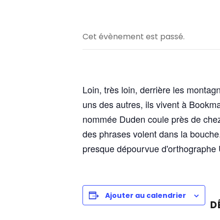
Cet évènement est passé.
Loin, très loin, derrière les monta
uns des autres, ils vivent à Bookma
nommée Duden coule près de chez eu
des phrases volent dans la bouche. 
presque dépourvue d'orthographe U
Ajouter au calendrier
D