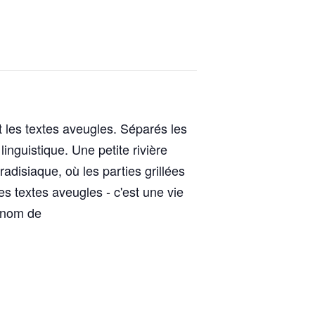
t les textes aveugles. Séparés les
inguistique. Une petite rivière
disiaque, où les parties grillées
s textes aveugles - c'est une vie
u nom de