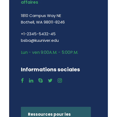
affaires
1810 Campus Way NE
Bothell, WA 98011-8246
+1-2345-5432-45
bsba@kuuniver.edu
Lun - ven 9:00A.M. - 5:00P.M.
Informations sociales
Ressources pour les