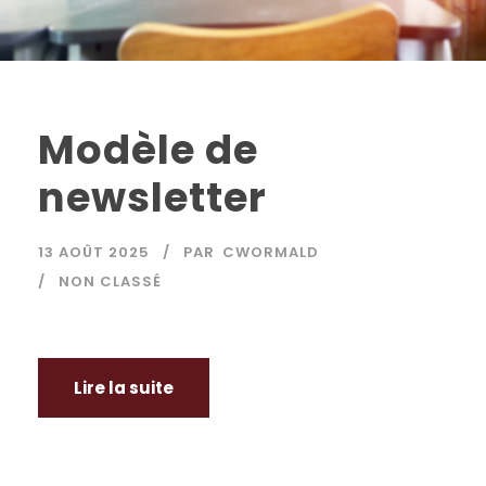
Modèle de
newsletter
13 AOÛT 2025
PAR
CWORMALD
NON CLASSÉ
Lire la suite