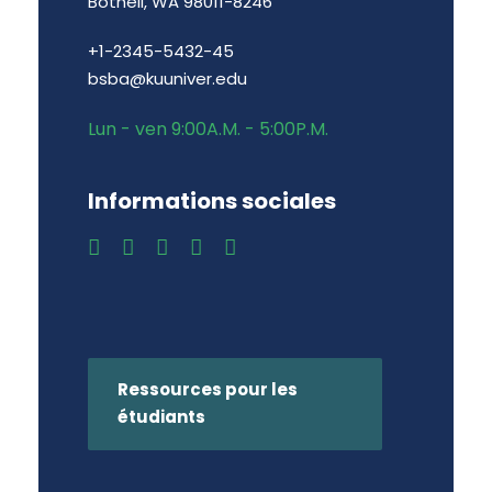
Bothell, WA 98011-8246
+1-2345-5432-45
bsba@kuuniver.edu
Lun - ven 9:00A.M. - 5:00P.M.
Informations sociales
Ressources pour les
étudiants