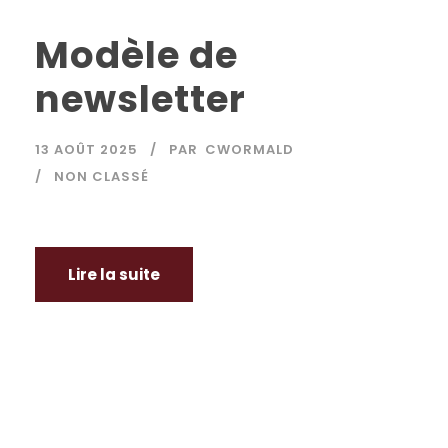
Modèle de
newsletter
13 AOÛT 2025
PAR
CWORMALD
NON CLASSÉ
Lire la suite