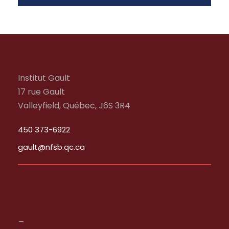
Institut Gault
17 rue Gault
Valleyfield, Québec, J6S 3R4
450 373-6922
gault@nfsb.qc.ca
_